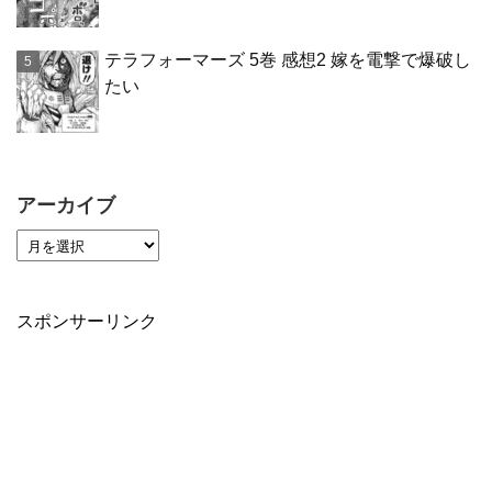
テラフォーマーズ 5巻 感想2 嫁を電撃で爆破し
たい
アーカイブ
スポンサーリンク