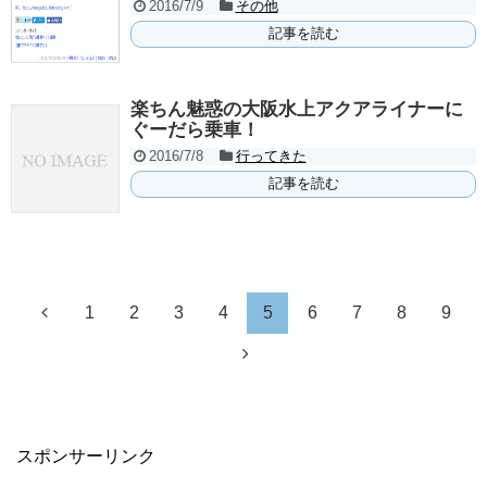
2016/7/9
その他
記事を読む
楽ちん魅惑の大阪水上アクアライナーに
ぐーだら乗車！
2016/7/8
行ってきた
記事を読む
1
2
3
4
5
6
7
8
9
スポンサーリンク