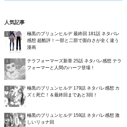
人気記事
極黒のブリュンヒルデ 最終回 181話 ネタバレ
感想 超酷評！一部と二部で面白さが全く違う
漫画
テラフォーマーズ新章 25話 ネタバレ感想 テラ
フォーマーと人間のハーフ登場！
極黒のブリュンヒルデ 179話 ネタバレ感想 カ
ズミ死亡！＆最終回まであと3回！
極黒のブリュンヒルデ 159話 ネタバレ感想 激
しいリョナ回