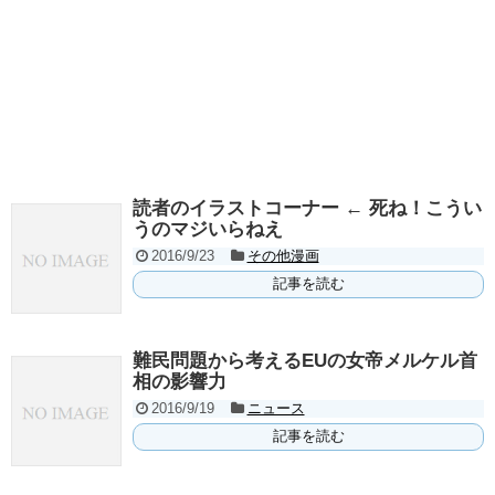
読者のイラストコーナー ← 死ね！こうい
うのマジいらねえ
2016/9/23
その他漫画
記事を読む
難民問題から考えるEUの女帝メルケル首
相の影響力
2016/9/19
ニュース
記事を読む