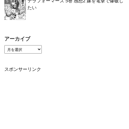
テラフォーマーズ 5巻 感想2 嫁を電撃で爆破し
たい
アーカイブ
スポンサーリンク