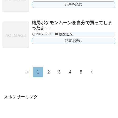
記事を読む
結局ポケモンムーンを自分で買ってしま
ったよ…
2017/3/23
ポケモン
記事を読む
1
2
3
4
5
スポンサーリンク