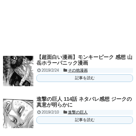
【超面白い漫画】モンキーピーク 感想 山
岳ホラーパニック漫画
2019/2/24
その他漫画
記事を読む
進撃の巨人 114話 ネタバレ感想 ジークの
真意が明らかに
2019/2/10
進撃の巨人
記事を読む