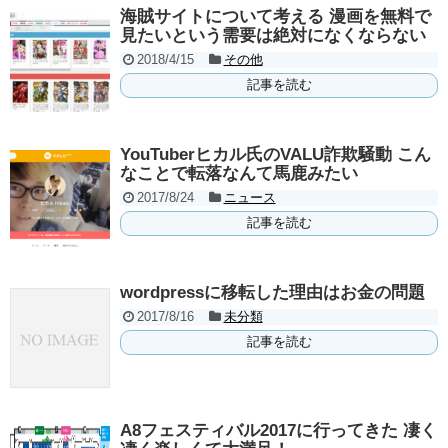
海賊サイトについて考える 漫画を無料で
見たいという需要は絶対になくならない
2018/4/15
その他
記事を読む
YouTuberヒカル氏のVALU詐欺騒動 こん
なことで転落なんて馬鹿みたい
2017/8/24
ニュース
記事を読む
wordpressに移転した理由はお金の問題
2017/8/16
未分類
記事を読む
A8フェスティバル2017に行ってきた 凄く