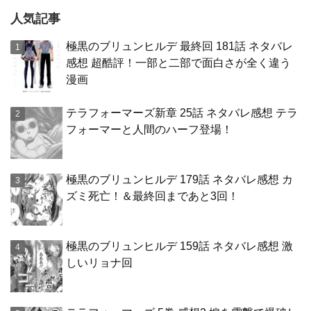
人気記事
極黒のブリュンヒルデ 最終回 181話 ネタバレ
感想 超酷評！一部と二部で面白さが全く違う
漫画
テラフォーマーズ新章 25話 ネタバレ感想 テラ
フォーマーと人間のハーフ登場！
極黒のブリュンヒルデ 179話 ネタバレ感想 カ
ズミ死亡！＆最終回まであと3回！
極黒のブリュンヒルデ 159話 ネタバレ感想 激
しいリョナ回