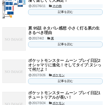
凄く楽しくて大満足！
2017/6/11
その他
記事を読む
累 95話 ネタバレ感想 小さく灯る累の生
きるべき理由
2017/4/2
累
記事を読む
ポケットモンスター ムーン プレイ日記2
オシャマリに進化！そしてタイプ:ヌシっ
て何だよ！
2017/3/26
ポケモン
記事を読む
ポケットモンスター ムーン プレイ日記1
チュートリアルが長い！
2017/3/24
ポケモン