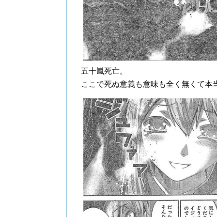
五十嵐死亡。
ここで死ぬ意義も意味も全く無くて本