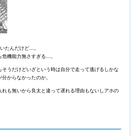
にいたんだけど…。
ら危機能力無さすぎる…。
もそうだけどいざという時は自分で走って逃げるしかな
が分からなかったのか。
入れも無いから良太と違って遅れる理由もないしアホの
。