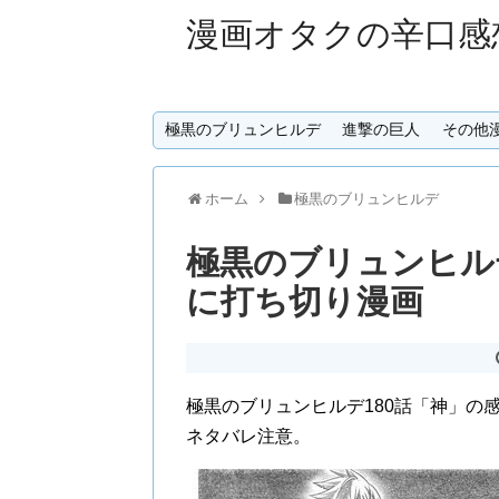
漫画オタクの辛口感
極黒のブリュンヒルデ
進撃の巨人
その他
ホーム
極黒のブリュンヒルデ
極黒のブリュンヒルデ
に打ち切り漫画
極黒のブリュンヒルデ180話「神」の
ネタバレ注意。