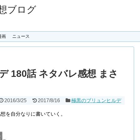
想ブログ
漫画
ニュース
 180話 ネタバレ感想 まさ
2016/3/25
2017/8/16
極黒のブリュンヒルデ
感想を自分なりに書いていく。