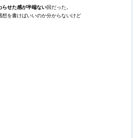
わらせた感が半端ない
回だった。
感想を書けばいいのか分からないけど