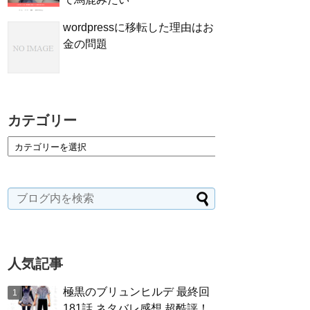
wordpressに移転した理由はお
金の問題
カテゴリー
人気記事
極黒のブリュンヒルデ 最終回
181話 ネタバレ感想 超酷評！