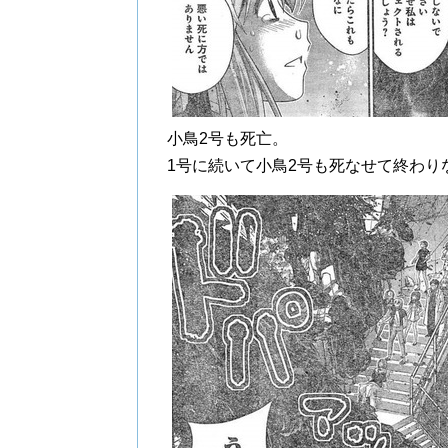
小鳥2号も死亡。
1号に続いて小鳥2号も死なせて終わり