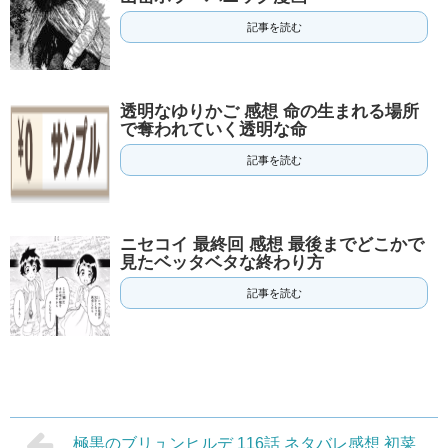
記事を読む
透明なゆりかご 感想 命の生まれる場所
で奪われていく透明な命
記事を読む
ニセコイ 最終回 感想 最後までどこかで
見たベッタベタな終わり方
記事を読む
極黒のブリュンヒルデ 116話 ネタバレ感想 初菜