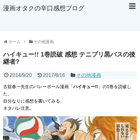
漫画オタクの辛口感想ブログ
ホーム
その他漫画
ハイキュー!! 1巻読破 感想 テニプリ黒バスの後
継者?
2014/9/20
2017/8/16
その他漫画
古舘春一先生のバレーボール漫画「
ハイキュー!!
」の1巻を読破し
た。
自分なりに感想を書いてみる。
ネタバレ注意。