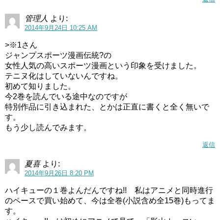
管理人
より:
2014年9月24日 10:25 AM
>※1さん
ジャンプスポーツ漫画伝統?の
女性人気の高いスポーツ漫画という印象を受けました。
テニヌ化はしていないんですね。
初めて知りました。
今2巻を読んでいる途中なのですが
特別作品に引き込まれた、とかは正直に書くと全く無いで
す。
もう少し読んでみます。
返信
夏喜
より:
2014年9月26日 8:20 PM
ハイキューの１巻よんだんですね!! 私はアニメと同時進行
のペースで買い始めて、今は全巻(小説含め全15巻)もってま
す。