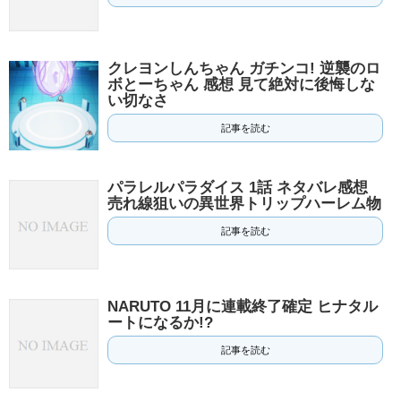
クレヨンしんちゃん ガチンコ! 逆襲のロ
ボとーちゃん 感想 見て絶対に後悔しな
い切なさ
記事を読む
パラレルパラダイス 1話 ネタバレ感想
売れ線狙いの異世界トリップハーレム物
記事を読む
NARUTO 11月に連載終了確定 ヒナタル
ートになるか!?
記事を読む