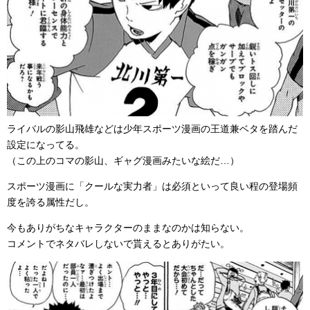
ライバルの影山飛雄などは少年スポーツ漫画の王道兼ベタを踏んだ
設定になってる。
（この上のコマの影山、ギャグ漫画みたいな絵だ…）
スポーツ漫画に「クールな実力者」は必須といって良い程の登場頻
度を誇る属性だし。
今もありがちなキャラクターのままなのかは知らない。
コメントでネタバレしないで貰えるとありがたい。