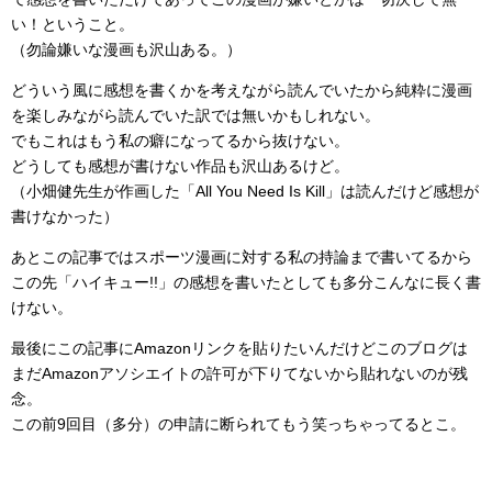
い！ということ。
（勿論嫌いな漫画も沢山ある。）
どういう風に感想を書くかを考えながら読んでいたから純粋に漫画
を楽しみながら読んでいた訳では無いかもしれない。
でもこれはもう私の癖になってるから抜けない。
どうしても感想が書けない作品も沢山あるけど。
（小畑健先生が作画した「All You Need Is Kill」は読んだけど感想が
書けなかった）
あとこの記事ではスポーツ漫画に対する私の持論まで書いてるから
この先「ハイキュー!!」の感想を書いたとしても多分こんなに長く書
けない。
最後にこの記事にAmazonリンクを貼りたいんだけどこのブログは
まだAmazonアソシエイトの許可が下りてないから貼れないのが残
念。
この前9回目（多分）の申請に断られてもう笑っちゃってるとこ。