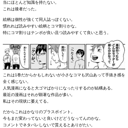
当にほとんど知識を持たない。
これは後者だった。
絵柄は個性が強くて同人誌っぽくない。
慣れれば読みやすい絵柄とコマ割りかな。
特にコマ割りはテンポが良い且つ読みやすくて良いと思う。
これは1巻だからかもしれないが小さなコマも沢山あって手抜き感を
全く感じない。
人気漫画になると大ゴマばかりになったりするのが結構ある。
最近の漫画はそれが顕著な作品が多い。
私はその現状に萎えてる。
だからこれはかなりのプラスポイント。
今もまだ変わってないと良いけどどうなってんのかな。
コメントでネタバレしないで貰えるとありがたい。