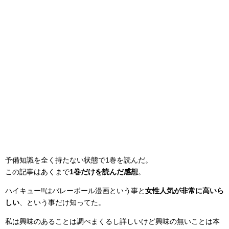
予備知識を全く持たない状態で1巻を読んだ。
この記事はあくまで
1巻だけを読んだ感想
。
ハイキュー!!はバレーボール漫画という事と
女性人気が非常に高いら
しい
、という事だけ知ってた。
私は興味のあることは調べまくるし詳しいけど興味の無いことは本