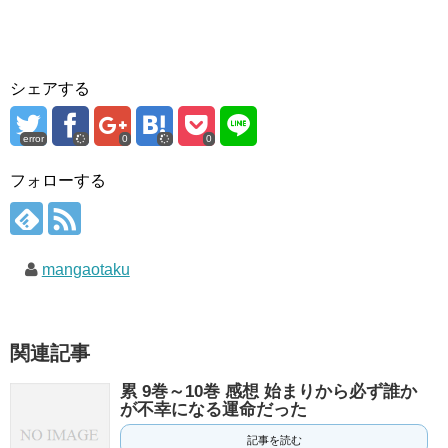
シェアする
error
0
0
フォローする
mangaotaku
関連記事
累 9巻～10巻 感想 始まりから必ず誰か
が不幸になる運命だった
記事を読む