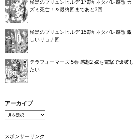
極黒のブリュンヒルデ 179話 ネタバレ感想 カ
ズミ死亡！＆最終回まであと3回！
極黒のブリュンヒルデ 159話 ネタバレ感想 激
しいリョナ回
テラフォーマーズ 5巻 感想2 嫁を電撃で爆破し
たい
アーカイブ
スポンサーリンク