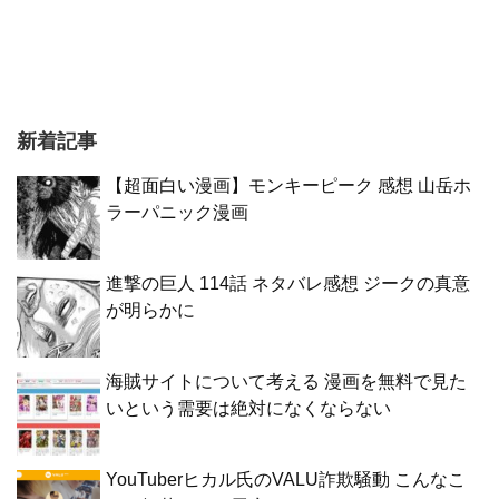
新着記事
【超面白い漫画】モンキーピーク 感想 山岳ホ
ラーパニック漫画
進撃の巨人 114話 ネタバレ感想 ジークの真意
が明らかに
海賊サイトについて考える 漫画を無料で見た
いという需要は絶対になくならない
YouTuberヒカル氏のVALU詐欺騒動 こんなこ