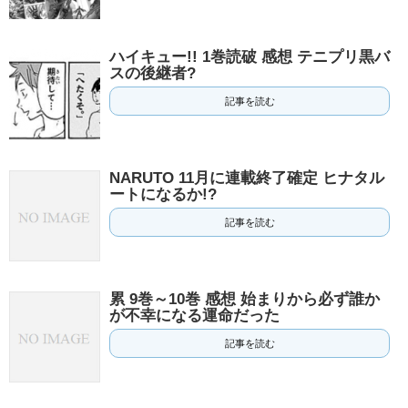
ハイキュー!! 1巻読破 感想 テニプリ黒バ
スの後継者?
記事を読む
NARUTO 11月に連載終了確定 ヒナタル
ートになるか!?
記事を読む
累 9巻～10巻 感想 始まりから必ず誰か
が不幸になる運命だった
記事を読む