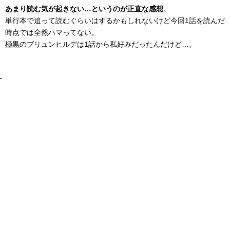
あまり読む気が起きない…というのが正直な感想
。
単行本で追って読むぐらいはするかもしれないけど今回1話を読んだ
時点では全然ハマってない。
極黒のブリュンヒルデは1話から私好みだったんだけど…。