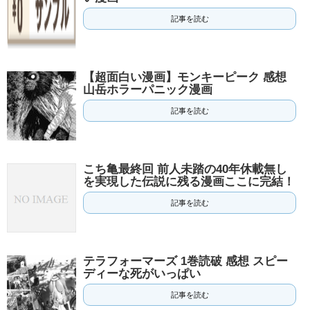
記事を読む
【超面白い漫画】モンキーピーク 感想
山岳ホラーパニック漫画
記事を読む
こち亀最終回 前人未踏の40年休載無し
を実現した伝説に残る漫画ここに完結！
記事を読む
テラフォーマーズ 1巻読破 感想 スピー
ディーな死がいっぱい
記事を読む