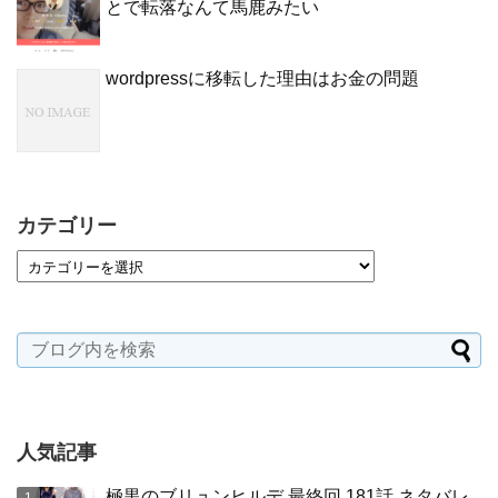
とで転落なんて馬鹿みたい
wordpressに移転した理由はお金の問題
カテゴリー
人気記事
極黒のブリュンヒルデ 最終回 181話 ネタバレ