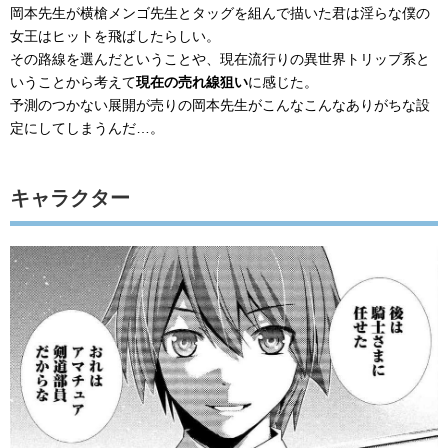
岡本先生が横槍メンゴ先生とタッグを組んで描いた君は淫らな僕の
女王はヒットを飛ばしたらしい。
その路線を選んだということや、現在流行りの異世界トリップ系と
いうことから考えて
現在の売れ線狙い
に感じた。
予測のつかない展開が売りの岡本先生がこんなこんなありがちな設
定にしてしまうんだ…。
キャラクター