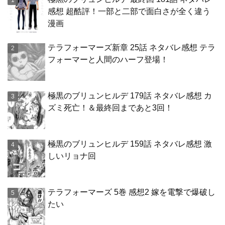
感想 超酷評！一部と二部で面白さが全く違う
漫画
テラフォーマーズ新章 25話 ネタバレ感想 テラ
フォーマーと人間のハーフ登場！
極黒のブリュンヒルデ 179話 ネタバレ感想 カ
ズミ死亡！＆最終回まであと3回！
極黒のブリュンヒルデ 159話 ネタバレ感想 激
しいリョナ回
テラフォーマーズ 5巻 感想2 嫁を電撃で爆破し
たい