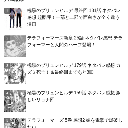
極黒のブリュンヒルデ 最終回 181話 ネタバレ
感想 超酷評！一部と二部で面白さが全く違う
漫画
テラフォーマーズ新章 25話 ネタバレ感想 テラ
フォーマーと人間のハーフ登場！
極黒のブリュンヒルデ 179話 ネタバレ感想 カ
ズミ死亡！＆最終回まであと3回！
極黒のブリュンヒルデ 159話 ネタバレ感想 激
しいリョナ回
テラフォーマーズ 5巻 感想2 嫁を電撃で爆破し
たい