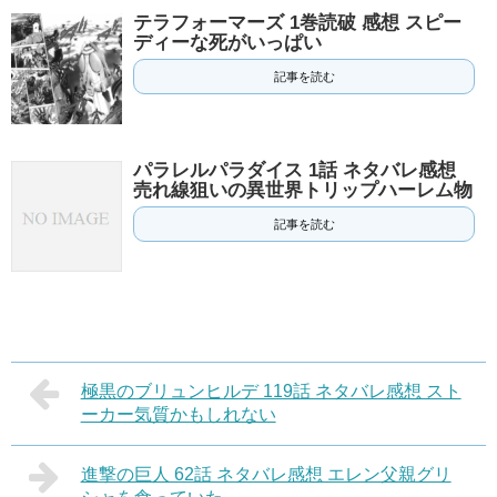
テラフォーマーズ 1巻読破 感想 スピー
ディーな死がいっぱい
記事を読む
パラレルパラダイス 1話 ネタバレ感想
売れ線狙いの異世界トリップハーレム物
記事を読む
極黒のブリュンヒルデ 119話 ネタバレ感想 スト
ーカー気質かもしれない
進撃の巨人 62話 ネタバレ感想 エレン父親グリ