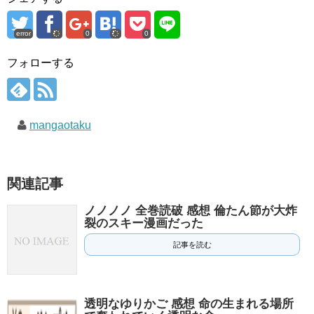
error
0
0
フォローする
mangaotaku
関連記事
ノノノノ 全巻読破 感想 倫たん節が大炸
裂のスキー漫画だった
記事を読む
透明なゆりかご 感想 命の生まれる場所