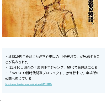
・連載15周年を迎えた岸本斉史氏の「NARUTO」が完結するこ
とが発表された
・ 11月10日発売の「週刊少年ジャンプ」50号で最終話になる
・「NARUTO新時代開幕プロジェクト」は進行中で、劇場版の
公開も控えている
http://news.livedoor.com/article/detail/9328920/