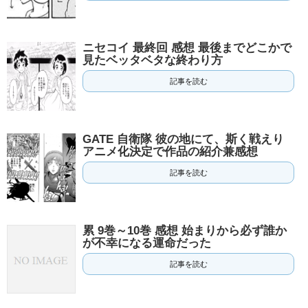
ニセコイ 最終回 感想 最後までどこかで
見たベッタベタな終わり方
記事を読む
GATE 自衛隊 彼の地にて、斯く戦えり
アニメ化決定で作品の紹介兼感想
記事を読む
累 9巻～10巻 感想 始まりから必ず誰か
が不幸になる運命だった
記事を読む