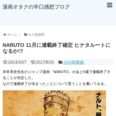
漫画オタクの辛口感想ブログ
ホーム
その他漫画
NARUTO 11月に連載終了確定 ヒナタルートに
なるか!?
2014/10/7
2017/8/16
その他漫画
岸本斉史先生のジャンプ漫画「NARUTO」があと5週で連載終了す
ることが決定した。
なので連載終了が決まったことについて思うことを書いてみる。