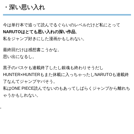
・深い思い入れ
今は単行本で追って読んでるぐらいのレベルだけど私にとって
NARUTOはとても思い入れの深い作品
。
私をジャンプ好きにした漫画かもしれない。
最終回だけは感想書こうかな。
思い出になるし。
黒子のバスケも連載終了したし銀魂も終わりそうだし
HUNTER×HUNTERもまた休載に入っちゃったしNARUTOも連載終
了なんてジャンプヤバそう。
私はONE PIECE読んでないのもあってしばらくジャンプから離れち
ゃうかもしれない。