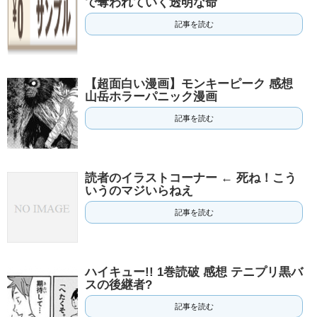
で奪われていく透明な命
記事を読む
【超面白い漫画】モンキーピーク 感想
山岳ホラーパニック漫画
記事を読む
読者のイラストコーナー ← 死ね！こう
いうのマジいらねえ
記事を読む
ハイキュー!! 1巻読破 感想 テニプリ黒バ
スの後継者?
記事を読む